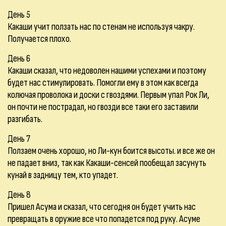
День 5
Какаши учит ползать нас по стенам не используя чакру.
Получается плохо.
День 6
Какаши сказал, что недоволен нашими успехами и поэтому
будет нас стимулировать. Помогли ему в этом как всегда
колючая проволока и доски с гвоздями. Первым упал Рок Ли,
он почти не пострадал, но гвозди все таки его заставили
разгибать.
День 7
Ползаем очень хорошо, но Ли-кун боится высоты. и все же он
не падает вниз, так как Какаши-сенсей пообещал засунуть
кунай в задницу тем, кто упадет.
День 8
Пришел Асума и сказал, что сегодня он будет учить нас
превращать в оружие все что попадется под руку. Асуме