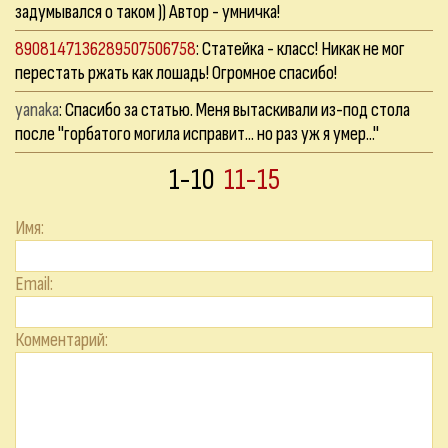
задумывался о таком )) Автор - умничка!
8908147136289507506758
: Статейка - класс! Никак не мог
перестать ржать как лошадь! Огромное спасибо!
yanaka
: Спасибо за статью. Меня вытаскивали из-под стола
после "горбатого могила исправит... но раз уж я умер..."
1-10
11-15
Имя:
Email:
Комментарий: