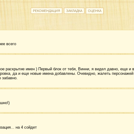
ее всего
е раскрытие имен ) Первый блок от тебя, Винни, я видел давно, еще и в
ровка, да и еще новые имена добавлены. Очевидно, жалеть персонажей 
 забавно.
шно!)
ация... на 4 сойдет