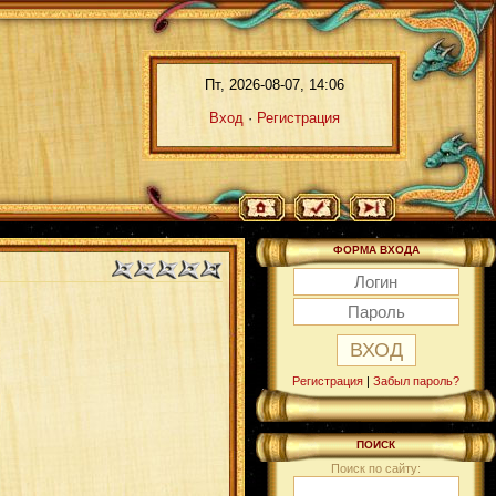
Пт, 2026-08-07, 14:06
Вход
·
Регистрация
ФОРМА ВХОДА
Регистрация
|
Забыл пароль?
ПОИСК
Поиск по сайту: