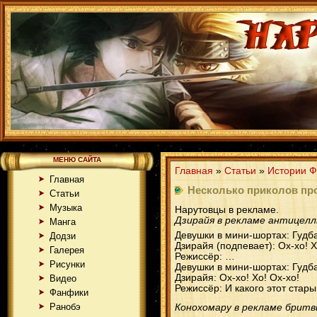
МЕНЮ САЙТА
Главная
»
Статьи
»
Истории Ф
Главная
Несколько приколов пр
Статьи
Музыка
Нарутовцы в рекламе.
Дзирайя в рекламе антицел
Манга
Девушки в мини-шортах: Гудба
Додзи
Дзирайя (подпевает): Ох-хо! Х
Галерея
Режиссёр: …
Рисунки
Девушки в мини-шортах: Гудба
Дзирайя: Ох-хо! Хо! Ох-хо!
Видео
Режиссёр: И какого этот стар
Фанфики
Ранобэ
Конохомару в рекламе бритв