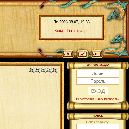
Пт, 2026-08-07, 19:36
Вход
·
Регистрация
ФОРМА ВХОДА
Регистрация
|
Забыл пароль?
ПОИСК
Поиск по сайту: