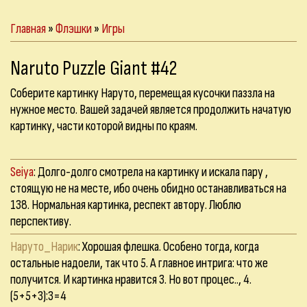
Главная
»
Флэшки
»
Игры
Naruto Puzzle Giant #42
Соберите картинку Наруто, перемещая кусочки паззла на
нужное место. Вашей задачей является продолжить начатую
картинку, части которой видны по краям.
Seiya
: Долго-долго смотрела на картинку и искала пару ,
стоящую не на месте, ибо очень обидно останавливаться на
138. Нормальная картинка, респект автору. Люблю
перспективу.
Наруто_Нарик
: Хорошая флешка. Особено тогда, когда
остальные надоели, так что 5. А главное интрига: что же
получится. И картинка нравится 3. Но вот процес.., 4.
(5+5+3):3=4