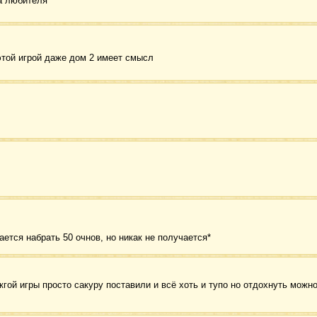
а любителя
этой игрой даже дом 2 имеет смысл
ается набрать 50 очнов, но никак не получается*
гой игры просто сакуру поставили и всё хоть и тупо но отдохнуть можно