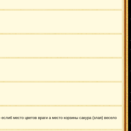
 еслиб место цветов враги а место корзины сакура (злая) весело