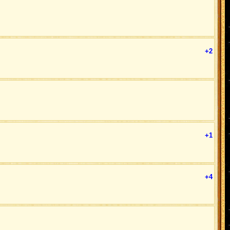
+2
+1
+4