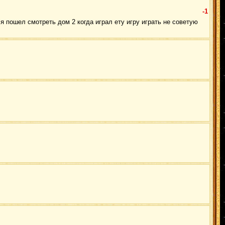
-1
r я пошел смотреть дом 2 когда играл ету игру играть не советую