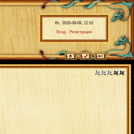
Вс, 2026-08-09, 12:52
Вход
·
Регистрация