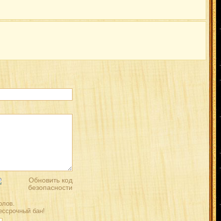
лов.
ессрочный бан!