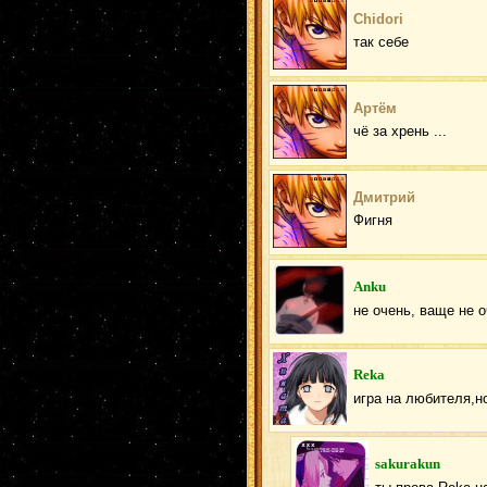
Chidori
так себе
Артём
чё за хрень ...
Дмитрий
Фигня
Anku
не очень, ваще не 
Reka
игра на любителя,но
sakurakun