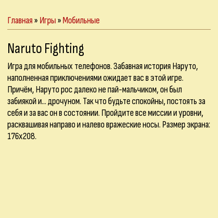
Главная
»
Игры
»
Мобильные
Naruto Fighting
Игра для мобильных телефонов. Забавная история Наруто,
наполненная приключениями ожидает вас в этой игре.
Причём, Наруто рос далеко не пай-мальчиком, он был
забиякой и... дрочуном. Так что будьте спокойны, постоять за
себя и за вас он в состоянии. Пройдите все миссии и уровни,
расквашивая направо и налево вражеские носы. Размер экрана:
176х208.