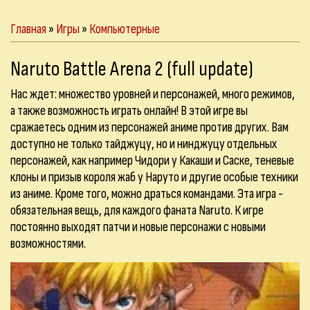
Главная
»
Игры
»
Компьютерные
Naruto Battle Arena 2 (full update)
Нас ждет: множество уровней и персонажей, много режимов,
а также возможность играть онлайн! В этой игре вы
сражаетесь одним из персонажей аниме против других. Вам
доступно не только тайджуцу, но и нинджуцу отдельных
персонажей, как например Чидори у Какаши и Саске, теневые
клоны и призыв короля жаб у Наруто и другие особые техники
из аниме. Кроме того, можно драться командами. Эта игра -
обязательная вещь, для каждого фаната Naruto. К игре
постоянно выходят патчи и новые персонажи с новыми
возможностями.