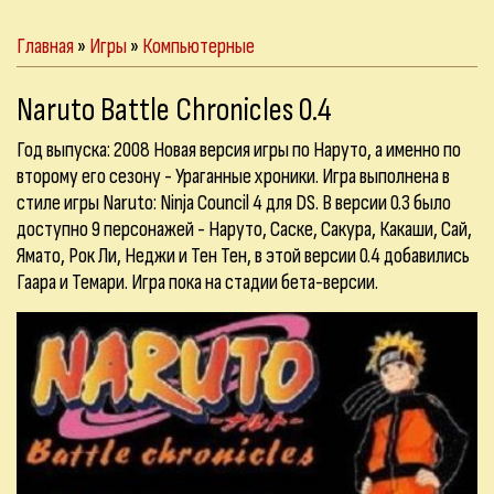
Главная
»
Игры
»
Компьютерные
Naruto Battle Chronicles 0.4
Год выпуска: 2008 Новая версия игры по Наруто, а именно по
второму его сезону - Ураганные хроники. Игра выполнена в
стиле игры Naruto: Ninja Council 4 для DS. В версии 0.3 было
доступно 9 персонажей - Наруто, Саске, Сакура, Какаши, Сай,
Ямато, Рок Ли, Неджи и Тен Тен, в этой версии 0.4 добавились
Гаара и Темари. Игра пока на стадии бета-версии.