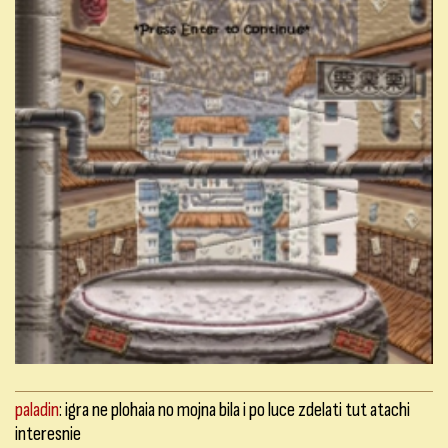
paladin
: igra ne plohaia no mojna bila i po luce zdelati tut atachi
interesnie