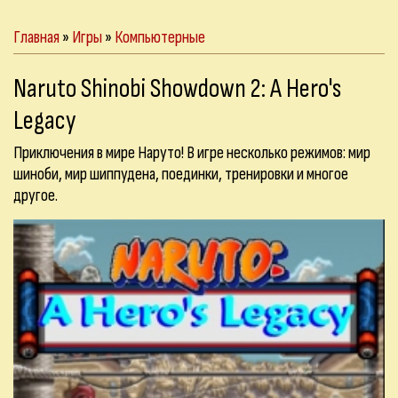
Главная
»
Игры
»
Компьютерные
Naruto Shinobi Showdown 2: A Hero's
Legacy
Приключения в мире Наруто! В игре несколько режимов: мир
шиноби, мир шиппудена, поединки, тренировки и многое
другое.