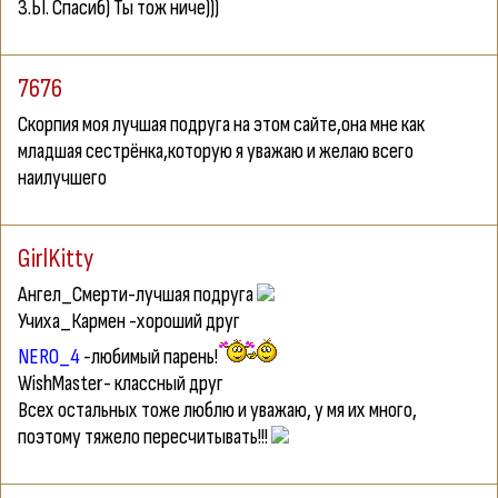
З.Ы. Спасиб) Ты тож ниче)))
7676
Скорпия моя лучшая подруга на этом сайте,она мне как
младшая сестрёнка,которую я уважаю и желаю всего
наилучшего
GirlKitty
Ангел_Смерти
-лучшая подруга
Учиха_Кармен
-хороший друг
NERO_4
-любимый парень!
WishMaster
- классный друг
Всех остальных тоже люблю и уважаю, у мя их много,
поэтому тяжело пересчитывать!!!