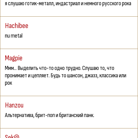
я слушаю готик-металл, индастриал и немного русского рока
Hachibee
nu metal
Magpie
Ммм... Выделить что-то одно трудно. Слушаю то, что
пронимает и цепляет. Будь то шансон, джазз, классика или
рок
Hanzou
Альтернатива, брит-поп и британский панк.
Sek@