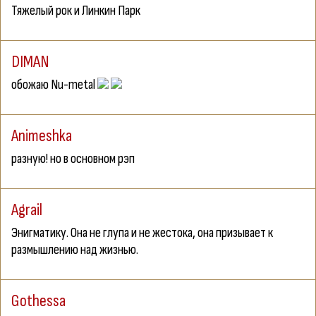
Тяжелый рок и Линкин Парк
DIMAN
обожаю Nu-metal
Animeshka
разную! но в основном рэп
Agrail
Энигматику. Она не глупа и не жестока, она призывает к
размышлению над жизнью.
Gothessa