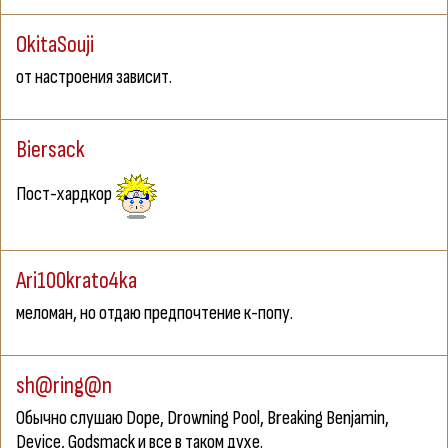
OkitaSouji
от настроения зависит.
Biersack
Пост-хардкор
Ari100krato4ka
меломан, но отдаю предпочтение к-попу.
sh@ring@n
Обычно слушаю Dope, Drowning Pool, Breaking Benjamin,
Device, Godsmack и все в таком духе.