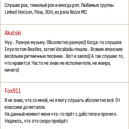
Слушаю рок, тяжелый рок и иногда рэп. Любимые группы
Linked Horizon, Flow, 3OH, из рэпа Noize MC
Akatski
Нуу... Разную музыку. Обсолютно разную)) Когда-то слушала
Enya потом Beatles, затем Vocaloidы пошли... Всякие японские
весёлыеи ритмичные песенки... Вот и заело)) А так слушаю то,
что нравится. Часто не знаю не исполнителя, не жанра,
ничего)
Fox911
Я не знаю, что со мной, но я могу слушать абсолютно всё. От
классики до металла.
На данный момент меня что-то прёт с дабстепа и прочего.
Надеюсь, что это скоро пройдёт.