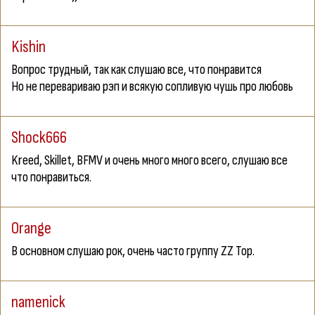
Kishin
Вопрос трудный, так как слушаю все, что понравится
Но не перевариваю рэп и всякую сопливую чушь про любовь
Shock666
Kreed, Skillet, BFMV и очень много много всего, слушаю все
что понравиться.
Orange
В основном слушаю рок, очень часто группу ZZ Top.
namenick