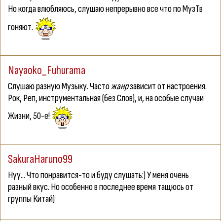
Но когда влюбляюсь, слушаю непрерывно все что по МузТв
гоняют.
Nayaoko_Fuhurama
Слушаю разную Музыку. Часто
жанр
зависит от настроения
.
Рок, Реп, инструментальная (без Слов), и, на особые случаи
Жизни, 50-е!
SakuraHaruno99
Нуу... Что понравится-то и буду слушать:) У меня очень
разный вкус. Но особенно в последнее время тащюсь от
группы Китай)