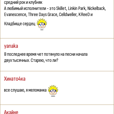
средний рок и клубняк
А любимый исполнители - это Skillet, Linkin Park, Nickelback,
Evanescence, Three Days Grace, Celldweller, KReeD и
Кладбище сердец
yanaka
В последнее время чет потянуло на песни начала
двухтысячных. Старею, что ли?
Хинато4ка
все слушаю, я меломанка
Акайне