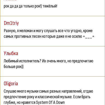
рок да да да только рок!) тяжёлый!
Dm1triy
Разную, я меломан и могу слушать все что угодно, кроме
самых противных песен которые даже я не осилю =___=
Улыбка
Любимый исполнитель? Их очень много, но предпочитаю
больше рок))
Oligoria
Слушаю много музыки самых разных направлений, отдаю
предпочтение року и классической музыке. Если брать
глубже, но нравятся System Of A Down