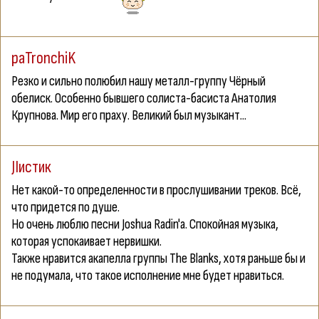
paTronchiK
Резко и сильно полюбил нашу металл-группу Чёрный
обелиск. Особенно бывшего солиста-басиста Анатолия
Крупнова. Мир его праху. Великий был музыкант...
JIистик
Нет какой-то определенности в прослушивании треков. Всё,
что придется по душе.
Но очень люблю песни
Joshua Radin
'а. Спокойная музыка,
которая успокаивает нервишки.
Также нравится акапелла группы
The Blanks
, хотя раньше бы и
не подумала, что такое исполнение мне будет нравиться.