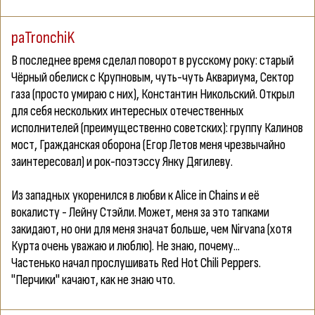
paTronchiK
В последнее время сделал поворот в русскому року: старый
Чёрный обелиск с Крупновым, чуть-чуть Аквариума, Сектор
газа (просто умираю с них), Константин Никольский. Открыл
для себя нескольких интересных отечественных
исполнителей (преимущественно советских): группу Калинов
мост, Гражданская оборона (Егор Летов меня чрезвычайно
заинтересовал) и рок-поэтэссу Янку Дягилеву.
Из западных укоренился в любви к Alice in Chains и её
вокалисту - Лейну Стэйли. Может, меня за это тапками
закидают, но они для меня значат больше, чем Nirvana (хотя
Курта очень уважаю и люблю). Не знаю, почему...
Частенько начал прослушивать Red Hot Chili Peppers.
"Перчики" качают, как не знаю что.