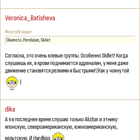
Veronica_Batisheva
MinatoIIII
Okamoto, Pendulum, Skilet
Согласна, это очень клевые группы. Особенно Skillet! Когда
слушаешь их, в крови поднимается адреналин, у меня даже
движение становятся резкими и быстрыми! (Как у чокнутой
)
dika
А я в последнее время слушаю только Alizbar и этнику:
японскую, североамериканскую, южноамериканскую,
кельтскую. И Hardkiss