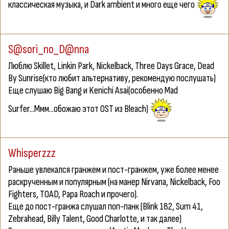
классическая музыка, и Dark ambient и много еще чего
S@sori_no_D@nna
Люблю Skillet, Linkin Park, Nickelback, Three Days Grace, Dead
By Sunrise(кто любит альтернативу, рекомендую послушать)
Еще слушаю Big Bang и Kenichi Asai(особенно Mad
Surfer...Ммм...обожаю этот OST из Bleach)
Whisperzzz
Раньше увлекался гранжем и пост-гранжем, уже более менее
раскрученным и популярным (на манер Nirvana, Nickelback, Foo
Fighters, TOAD, Papa Roach и прочего).
Еще до пост-гранжа слушал поп-панк (Blink 182, Sum 41,
Zebrahead, Billy Talent, Good Charlotte, и так далее)