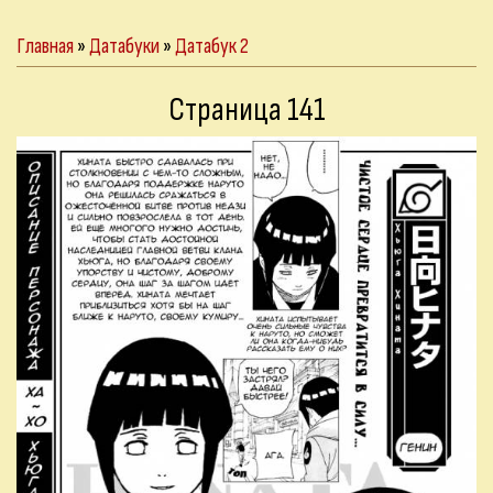
Главная
»
Датабуки
»
Датабук 2
Страница 141