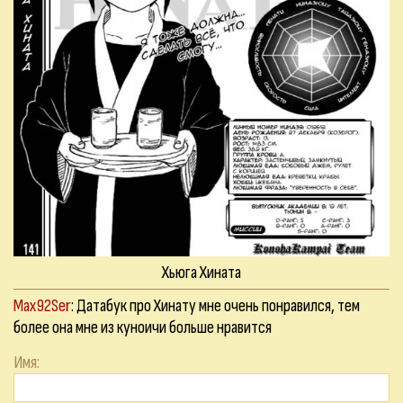
Хьюга Хината
Max92Ser
: Датабук про Хинату мне очень понравился, тем
более она мне из куноичи больше нравится
Имя: