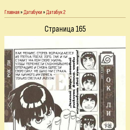
Главная
»
Датабуки
»
Датабук 2
Страница 165