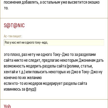
посинения добавлять, а остальным уже высветится окошко
то.
S@T@NIC
Ас-тян
Раз у нас нет ни одного току-ждо,
это плохо, раз нету ни одного Току-Джо то за разделами
сайта никто не следит, предлагаю некоторым Джонинам дать
возможность модерить разделы сайта (ролики, статьи,
хентай и т.д.) или повысить некоторых из Джо в Току-Джо ну
конечно по их желанию
если кто-то из модеров модерирует разделы сайта
извиняюсь за флуд))
Yoh