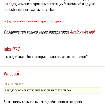
награду
, изменить уровень репутации/замечаний и другие
просьбы личного характера - бан.
.
За флуд в теме полагается бан от трех до пяти дней
Создание тем только через модераторов
Altair
и
Wassabi
.
jeka-777
а как добавить благотворительность и что это такое?
Wassabi
jeka-777
а как добавить благотворительность и что это такое?
благотворительность - это добавления в галерею.