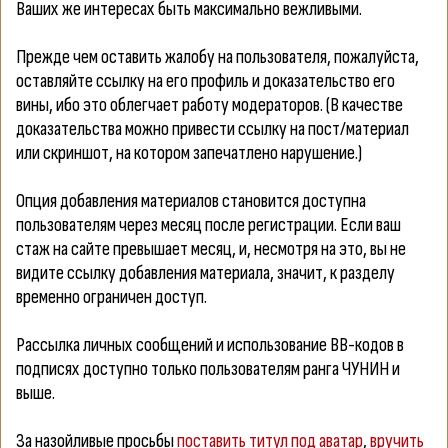
Ваших же интересах быть максимально вежливыми.
Прежде чем оставить жалобу на пользователя, пожалуйста,
оставляйте ссылку на его профиль и доказательство его
вины, ибо это облегчает работу модераторов. (В качестве
доказательства можно привести ссылку на пост/материал
или скриншот, на котором запечатлено нарушение.)
Опция добавления материалов становится доступна
пользователям через месяц после регистрации. Если ваш
стаж на сайте превышает месяц, и, несмотря на это, вы не
видите ссылку добавления материала, значит, к разделу
временно ограничен доступ.
Рассылка личных сообщений и использование ВВ-кодов в
подписях доступно только пользователям ранга ЧУНИН и
выше.
За назойливые просьбы
поставить титул под аватар
,
вручить