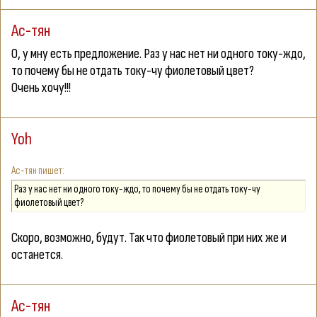
Ас-тян
О, у мну есть предложение. Раз у нас нет ни одного току-ждо,
то почему бы не отдать току-чу фиолетовый цвет?
Очень хочу!!!
Yoh
Ас-тян
Раз у нас нет ни одного току-ждо, то почему бы не отдать току-чу
фиолетовый цвет?
Скоро, возможно, будут. Так что фиолетовый при них же и
останется.
Ас-тян