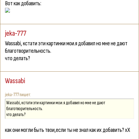
Вот как добавить:
jeka-777
Wassabi
, кстати эти картинки мои.я добавил но мне не дают
благотворительность.
что делать?
Wassabi
jeka-777
Wassabi, кстати эти картинки мои.я добавил но мне не дают
благотворительность.
что делать?
как они могли быть твои,если ты не знал как их добавить? хХ