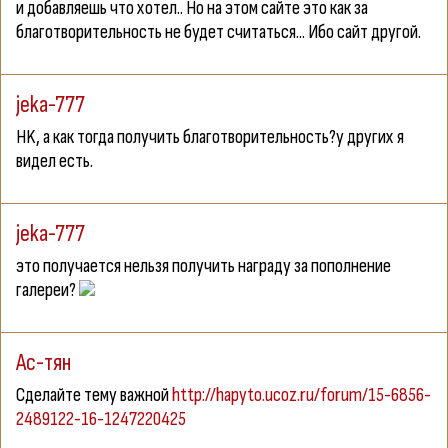
и добавляешь что хотел.. Но на этом сайте это как за
благотворительность не будет считаться... Ибо сайт другой.
jeka-777
HK
, а как тогда получить благотворительность?у других я
видел есть.
jeka-777
это получается нельзя получить награду за пополнение
галереи?
Ас-тян
Сделайте тему важной
http://hapyto.ucoz.ru/forum/15-6856-
2489122-16-1247220425