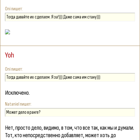
Oni
Тогда давайте их сделаем. Я за!))) Даже сама им стану)))
Yoh
Oni
Тогда давайте их сделаем. Я за!))) Даже сама им стану)))
Исключено.
Nataniel
Может дело в ранге?
Нет, просто дело, видимо, в том, что все так, как мы и думали.
Тот, кто непосредственно добавляет, может хоть до