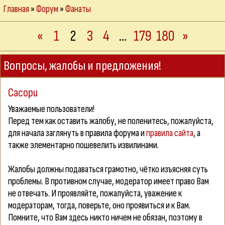
Главная
»
Форум
»
Фанаты
«
1
2
3
4
…
179
180
»
Вопросы, жалобы и предложения!
Сасорu
Уважаемые пользователи!
Перед тем как оставить жалобу, не поленитесь, пожалуйста,
для начала заглянуть в правила форума и
правила сайта
, а
также элементарно пошевелить извилинами.
Жалобы должны подаваться грамотно, чётко изъясняя суть
проблемы. В противном случае, модератор имеет право Вам
не отвечать. И проявляйте, пожалуйста, уважение к
модераторам, тогда, поверьте, оно проявиться и к Вам.
Помните, что Вам здесь никто ничем не обязан, поэтому в