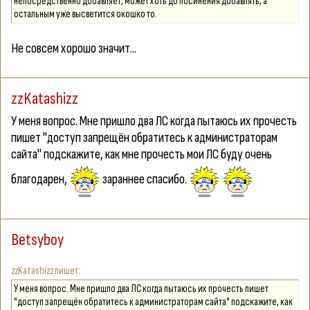
непосредственно добавляет, может хоть до посинения добавлять, а
остальным уже высветится окошко то.
Не совсем хорошо значит...
zzKatashizz
У меня вопрос. Мне пришло два ЛС когда пытаюсь их прочесть
пишет "доступ запрещён обратитесь к администраторам
сайта" подскажите, как мне прочесть мои ЛС буду очень
благодарен,
зараннее спасибо.
Betsyboy
zzKatashizz
У меня вопрос. Мне пришло два ЛС когда пытаюсь их прочесть пишет
"доступ запрещён обратитесь к администраторам сайта" подскажите, как