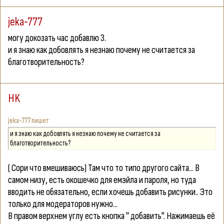
jeka-777
могу докозать час добавлю 3.
и я знаю как добовлять я незнаю почему не считается за
благотворительность?
HK
jeka-777
и я знаю как добовлять я незнаю почему не считается за
благотворительность?
( Сори что вмешиваюсь) Там что то типо другого сайта... В
самом низу, есть окошечко для емэйла и пароля, но туда
вводить не обязательно, если хочешь добавить рисунки.. Это
только для модераторов нужно...
В правом верхнем углу есть кнопка " добавить". Нажимаешь её