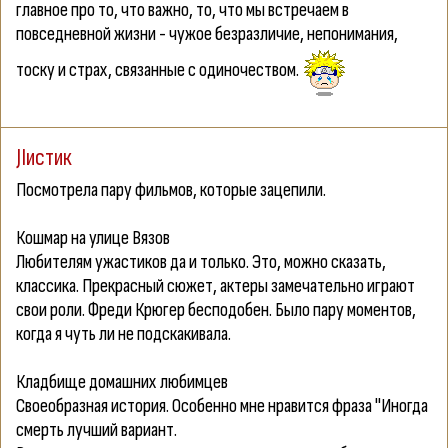
главное про то, что важно, то, что мы встречаем в
повседневной жизни - чужое безразличие, непонимания,
тоску и страх, связанные с одиночеством.
JIистик
Посмотрела пару фильмов, которые зацепили.
Кошмар на улице Вязов
Любителям ужастиков да и только. Это, можно сказать,
классика. Прекрасный сюжет, актеры замечательно играют
свои роли. Фреди Крюгер бесподобен. Было пару моментов,
когда я чуть ли не подскакивала.
Кладбище домашних любимцев
Своеобразная история. Особенно мне нравится фраза "Иногда
смерть лучший вариант.