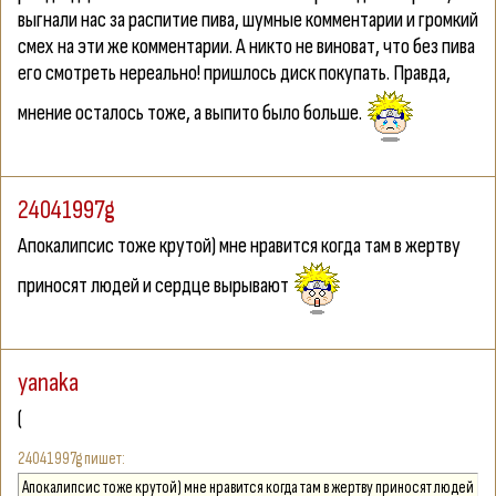
выгнали нас за распитие пива, шумные комментарии и громкий
смех на эти же комментарии. А никто не виноват, что без пива
его смотреть нереально! пришлось диск покупать. Правда,
мнение осталось тоже, а выпито было больше.
24041997g
Апокалипсис тоже крутой) мне нравится когда там в жертву
приносят людей и сердце вырывают
yanaka
(
24041997g
Апокалипсис тоже крутой) мне нравится когда там в жертву приносят людей