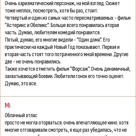
Очень харизматический персонаж, на мой взгляд. Сюжет
тоже неплох, посмотреть, хотя бы раз, стоит.
Четвертый и один из самых часто пересматриваемых - фильм
"Астерикс и Обеликс". Больше всего понравилась вторая
часть. Думаю, любителям комедий понравится.
Пятый, думаю, его многие видели - "Один дома". Его
практически на каждый Новый Год показывают. Первая и
вторая часть стоят того потраченного мной времени. Другие
две - не очень понравились.
Также хочется отметить фильм "Форсаж". Очень динамичный,
захватывающий боевик. Любители гонок его точно оценят.
Думаю, это все.
Mi
Облачный атлас
просто не могла оторваться. очень впечатляющее кино. хотя
многие отговаривали смотреть, я еще раз убедилась, что не