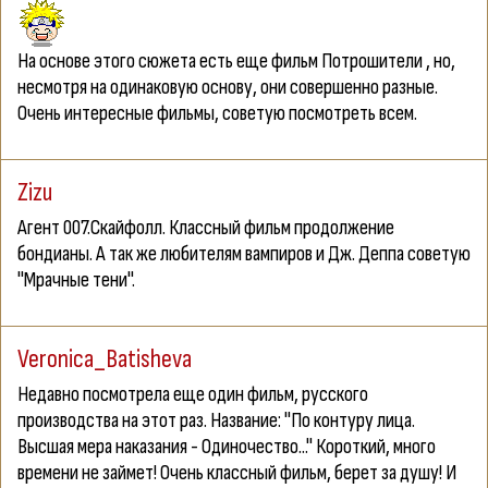
На основе этого сюжета есть еще фильм
Потрошители
, но,
несмотря на одинаковую основу, они совершенно разные.
Очень интересные фильмы, советую посмотреть всем.
Zizu
Агент 007.Скайфолл. Классный фильм продолжение
бондианы. А так же любителям вампиров и Дж. Деппа советую
"Мрачные тени".
Veronica_Batisheva
Недавно посмотрела еще один фильм, русского
производства на этот раз. Название: "По контуру лица.
Высшая мера наказания - Одиночество..." Короткий, много
времени не займет! Очень классный фильм, берет за душу! И