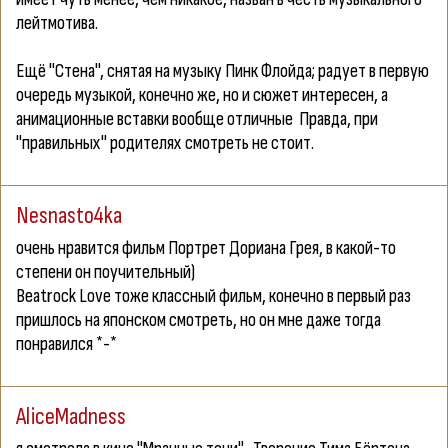
лейтмотива.
Ещё "
Стена
", снятая на музыку Пинк Флойда; радует в первую
очередь музыкой, конечно же, но и сюжет интересен, а
анимационные вставки вообще отличные
Правда, при
"правильных" родителях смотреть не стоит.
Nesnasto4ka
очень нравится фильм
Портрет Дориана Грея
, в какой-то
степени он поучительный)
Beatrock Love
тоже классный фильм, конечно в первый раз
пришлось на японском смотреть, но он мне даже тогда
понравился *-*
AliceMadness