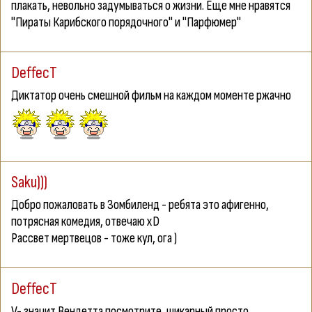
плакать, невольно задумываться о жизни. Еще мне нравятся
"Пираты Карибского порядочного" и "Парфюмер"
DeffecT
Диктатор очень смешной фильм на каждом моменте ржачно
Saku)))
Добро пожаловать в Зомбиленд - ребята это афигенно,
потрясная комедия, отвечаю xD
Рассвет мертвецов - тоже кул, ога )
DeffecT
V- значит Вендетта посмотрите, шикарный просто