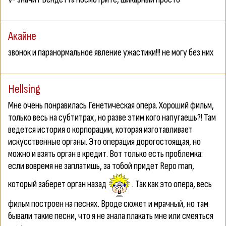
Акайне
звонок и паранормальное явление ужастики!!! не могу без них
Hellsing
Мне очень понравилась
Генетическая опера
. Хороший фильм,
только весь на субтитрах, но разве этим кого напугаешь?! Там
ведется история о корпорации, которая изготавливает
искусственные органы. Это операция дорогостоящая, но
можно и взять орган в кредит. Вот только есть проблемка:
если вовремя не заплатишь, за тобой придет Repo man,
который заберет орган назад
. Так как это опера, весь
фильм построен на песнях. Вроде сюжет и мрачный, но там
бывали такие песни, что я не знала плакать мне или смеяться