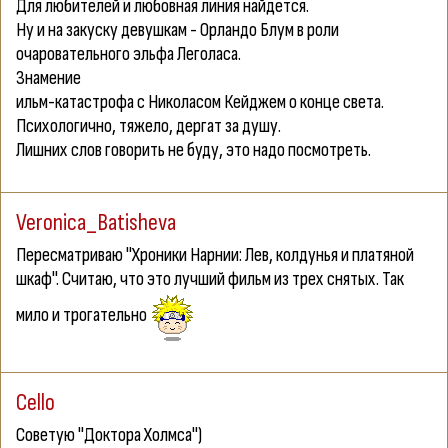
Для любителей и любовная линия найдется.
Ну и на закуску девушкам - Орландо Блум в роли
очаровательного эльфа Леголаса.
Знамение
ильм-катастрофа с Николасом Кейджем о конце света.
Психологично, тяжело, дергат за душу.
Лишних слов говорить не буду, это надо посмотреть.
Veronica_Batisheva
Пересматриваю "Хроники Нарнии: Лев, колдунья и платяной
шкаф". Считаю, что это лучший фильм из трех снятых. Так
мило и трогательно
Cello
Советую "Доктора Холмса")