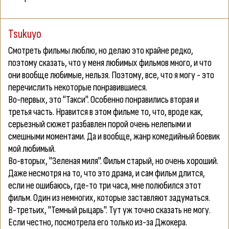
Tsukuyo
Смотреть фильмы люблю, но делаю это крайне редко,
поэтому сказать, что у меня любимых фильмов много, и что
они вообще любимые, нельзя. Поэтому, все, что я могу - это
перечислить некоторые понравившиеся.
Во-первых, это "Такси". Особенно понравились вторая и
третья часть. Нравится в этом фильме то, что, вроде как,
серьезный сюжет разбавлен порой очень нелепыми и
смешными моментами. Да и вообще, жанр комедийный боевик
мой любимый.
Во-вторых, "Зеленая миля". Фильм старый, но очень хороший.
Даже несмотря на то, что это драма, и сам фильм длится,
если не ошибаюсь, где-то три часа, мне полюбился этот
фильм. Один из немногих, которые заставляют задуматься.
В-третьих, "Темный рыцарь". Тут уж точно сказать не могу.
Если честно, посмотрела его только из-за Джокера.