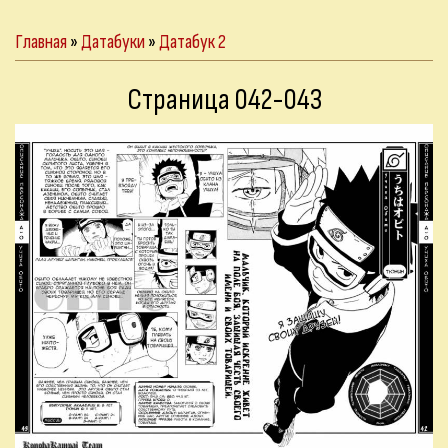
Главная
»
Датабуки
»
Датабук 2
Страница 042-043