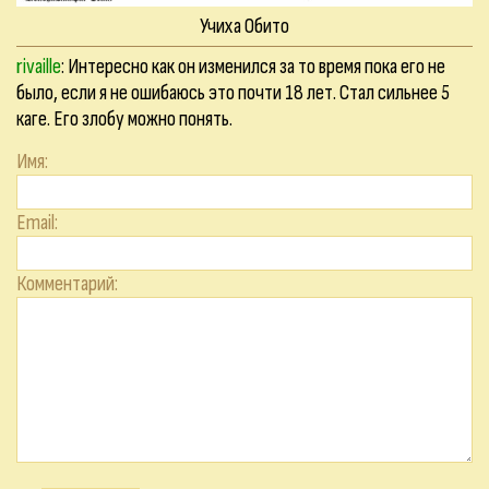
Учиха Обито
rivaille
: Интересно как он изменился за то время пока его не
было, если я не ошибаюсь это почти 18 лет. Стал сильнее 5
каге. Его злобу можно понять.
Имя:
Email:
Комментарий: