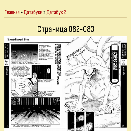
Главная
»
Датабуки
»
Датабук 2
Страница 082-083