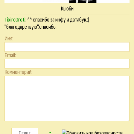
Кьюби
TixiroOroti
: ^^ спасибо за инфу и датабук.:)
"благодарствую".спасибо.
Имя:
Email:
Комментарий: