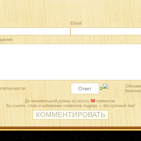
Email:
щение:
езопасности:
До минимальной длины осталось
50
символов.
За ссылки, спам и набивание символов подряд — бессрочный бан!