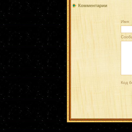
Комментарии
Имя:
Сооб
Код б