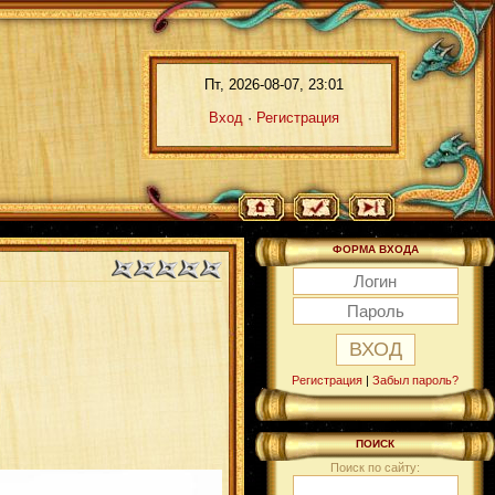
Пт, 2026-08-07, 23:01
Вход
·
Регистрация
ФОРМА ВХОДА
Регистрация
|
Забыл пароль?
ПОИСК
Поиск по сайту: