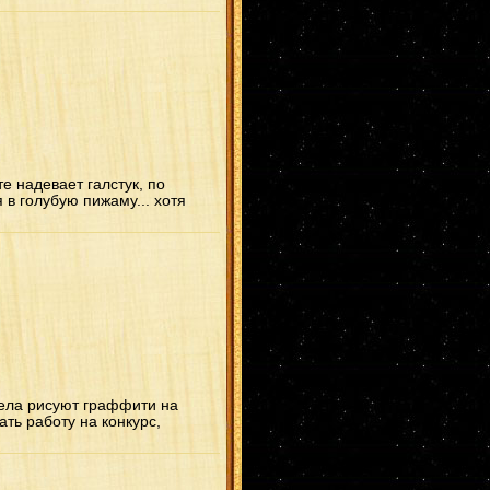
е надевает галстук, по
 в голубую пижаму... хотя
 дела рисуют граффити на
ть работу на конкурс,