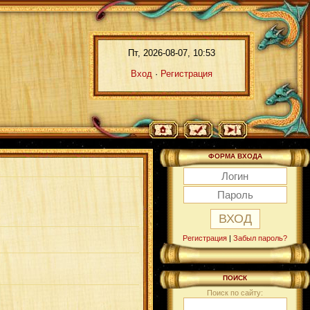
Пт, 2026-08-07, 10:53
Вход
·
Регистрация
ФОРМА ВХОДА
Регистрация
|
Забыл пароль?
ПОИСК
Поиск по сайту: