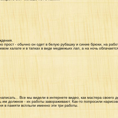
ждения.
 прост - обычно он одет в белую рубашку и синие брюки, на работ
евом халате и в тапках в виде медвежьих лап, а на ночь облачается
 написать... Все мы видели в интернете видео, как мастера своего
ь им должное - их работы завораживают. Как-то попросили нарисова
ня в памяти всплыли именно эти три работы.