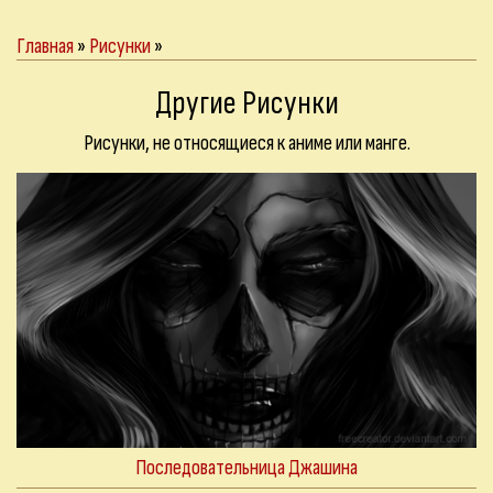
Главная
»
Рисунки
»
Другие Рисунки
Рисунки, не относящиеся к аниме или манге.
Последовательница Джашина