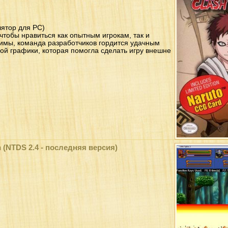
ятор для PC)
чтобы нравиться как опытным игрокам, так и
имы, команда разработчиков гордится удачным
й графики, которая помогла сделать игру внешне
n (NTDS 2.4 - последняя версия)