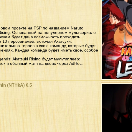
овом проэкте на PSP по названием Naruto
 Rising. Основанный на популярном мультсериале
рокам будет дана возможность проходить
 10 персоанажей, включая Акатсуки.
нительных героев в свою команду, которые будут
чениях. Каждая команда будет иметь своё, особое
gends: Akatsuki Rising будет мультиплеер:
век и обычный матч на двоих через AdHoc.
hin (NTHkA) 0.5