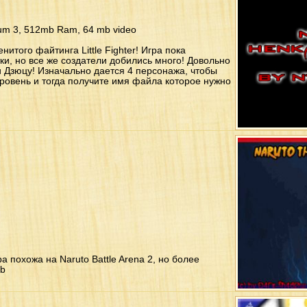
um 3, 512mb Ram, 64 mb video
итого файтинга Little Fighter! Игра пока
ки, но все же создатели добились много! Довольно
 Дзюцу! Изначально дается 4 персонажа, чтобы
ровень и тогда получите имя файла которое нужно
ра похожа на Naruto Battle Arena 2, но более
Mb