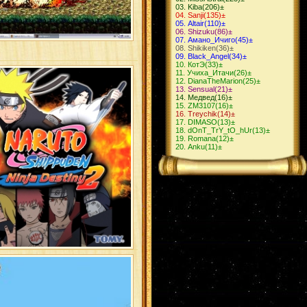
Kiba
(206)
±
Sanji
(135)
±
Altair
(110)
±
Shizuku
(86)
±
Амано_Ичиго
(45)
±
Shikiken
(36)
±
Black_Angel
(34)
±
КотЭ
(33)
±
Учиха_Итачи
(26)
±
DianaTheMarion
(25)
±
Sensual
(21)
±
Медвед
(16)
±
ZM3107
(16)
±
Treychik
(14)
±
DIMASO
(13)
±
dOnT_TrY_tO_hUr
(13)
±
Romana
(12)
±
Anku
(11)
±