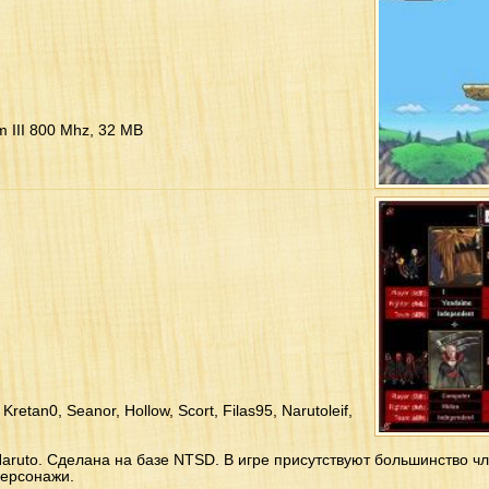
 III 800 Mhz, 32 MB
retan0, Seanor, Hollow, Scort, Filas95, Narutoleif,
ruto. Сделана на базе NTSD. В игре присутствуют большинство чле
персонажи.