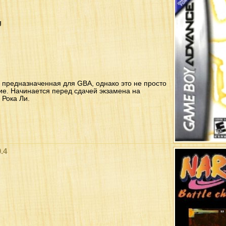
g
 предназначенная для GBA, однако это не просто
ие. Начинается перед сдачей экзамена на
 Рока Ли.
.4