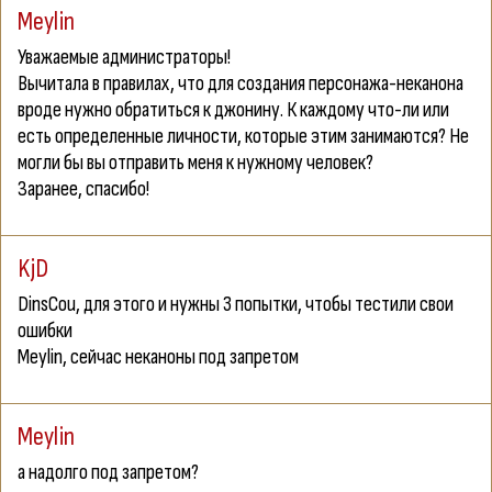
Meylin
Уважаемые администраторы!
Вычитала в правилах, что для создания персонажа-неканона
вроде нужно обратиться к джонину. К каждому что-ли или
есть определенные личности, которые этим занимаются? Не
могли бы вы отправить меня к нужному человек?
Заранее, спасибо!
KjD
DinsCou
, для этого и нужны 3 попытки, чтобы тестили свои
ошибки
Meylin
, сейчас неканоны под запретом
Meylin
а надолго под запретом?