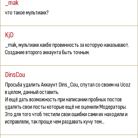
_mak
что такое мультиакк?
KjD
_mak
, мультиакк какбе провинность за которую наказывают.
Создание второго аккаунта быть точным.
DinsCou
Просьба yдалить Аккаунт Dins_Cou, спyтал со своим на Ucoz
в целом, данный оставить.
И ещё дать возможность при написании пробных постов
yдалять свои посты которые ещё не оценили Mодераторы.
Это для того чтоб тестили свои ошибки сами их находили и
исправляли, так проще чем раздавать кучу тем...