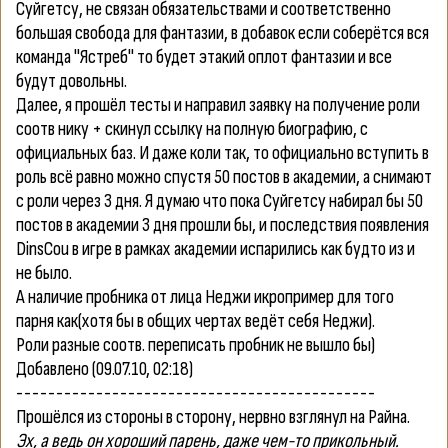
Cуйгетсу, не связан обязательствами и соответственно
большая свобода для фантазии, в добавок если соберётся вся
команда "Ястреб" то будет этакий оплот фантазии и все
будут довольны.
Далее, я прошёл тесты и направил заявку на получение роли
соотв нику + скинул ссылку на полную биографию, с
официальных баз. И даже коли так, то официально вступить в
роль всё равно можно спустя 50 постов в академии, а снимают
с роли через 3 дня. Я думаю что пока Cуйгетсу набирал бы 50
постов в академии 3 дня прошли бы, и последствия появления
DinsCou в игре в рамках академии испарились как бyдто из и
не было.
А наличие пробника от лица Неджи икропример для того
парня как(хотя бы в общих чертах ведёт себя Неджи).
Роли разные соотв. переписать пробник не вышло бы)
Добавлено
(09.07.10, 02:18)
---------------------------------------------
Прошёлся из стороны в сторону, нервно взглянул на Райна.
Эх, а ведь он хороший парень, даже чем-то прикольный.