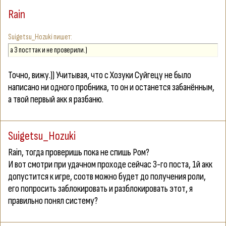
Rain
Suigetsu_Hozuki
а 3 пост так и не проверили.)
Точно, вижу.)) Учитывая, что с Хозуки Суйгецу не было
написано ни одного пробника, то он и останется забанённым,
а твой первый акк я разбаню.
Suigetsu_Hozuki
Rain
, тогда проверишь пока не спишь Ром?
И вот смотри при удачном проходе сейчас 3-го поста, 1й акк
допустится к игре, соотв можно будет до получения роли,
его попросить заблокировать и разблокировать этот, я
правильно понял систему?