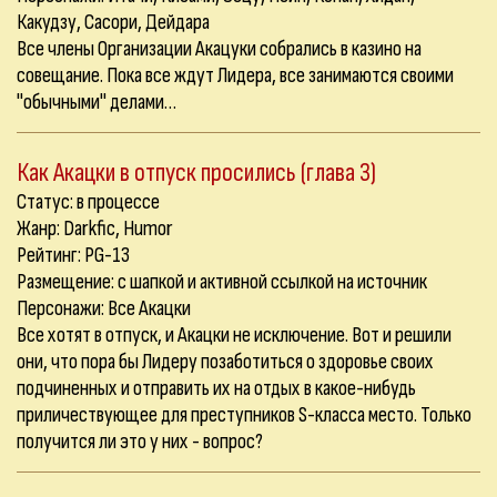
Какудзу, Сасори, Дейдара
Все члены Организации Акацуки собрались в казино на
совещание. Пока все ждут Лидера, все занимаются своими
"обычными" делами…
Как Акацки в отпуск просились (глава 3)
Статус: в процессе
Жанр: Darkfic, Humor
Рейтинг: PG-13
Размещение: с шапкой и активной ссылкой на источник
Персонажи: Все Акацки
Все хотят в отпуск, и Акацки не исключение. Вот и решили
они, что пора бы Лидеру позаботиться о здоровье своих
подчиненных и отправить их на отдых в какое-нибудь
приличествующее для преступников S-класса место. Только
получится ли это у них - вопрос?