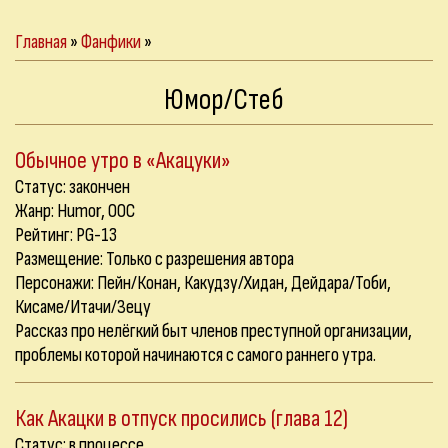
Главная
»
Фанфики
»
Юмор/Стеб
Обычное утро в «Акацуки»
Статус: закончен
Жанр: Humor, OOC
Рейтинг: PG-13
Размещение: Только с разрешения автора
Персонажи: Пейн/Конан, Какудзу/Хидан, Дейдара/Тоби,
Кисаме/Итачи/Зецу
Рассказ про нелёгкий быт членов преступной организации,
проблемы которой начинаются с самого раннего утра.
Как Акацки в отпуск просились (глава 12)
Статус: в процессе