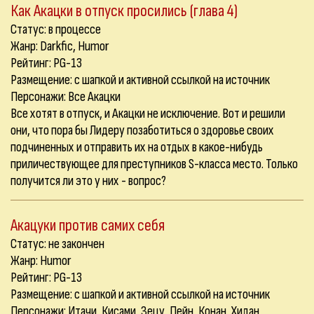
Как Акацки в отпуск просились (глава 4)
Статус: в процессе
Жанр: Darkfic, Humor
Рейтинг: PG-13
Размещение: с шапкой и активной ссылкой на источник
Персонажи: Все Акацки
Все хотят в отпуск, и Акацки не исключение. Вот и решили
они, что пора бы Лидеру позаботиться о здоровье своих
подчиненных и отправить их на отдых в какое-нибудь
приличествующее для преступников S-класса место. Только
получится ли это у них - вопрос?
Акацуки против самих себя
Статус: не закончен
Жанр: Humor
Рейтинг: PG-13
Размещение: с шапкой и активной ссылкой на источник
Персонажи: Итачи, Кисами, Зецу, Пейн, Конан, Хидан,