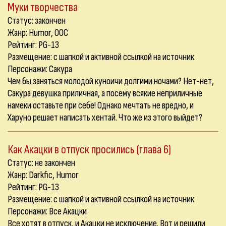
Муки творчества
Статус: закончен
Жанр: Humor, OOC
Рейтинг: PG-13
Размещение: с шапкой и активной ссылкой на источник
Персонажи: Сакура
Чем бы заняться молодой куноичи долгими ночами? Нет-нет,
Сакура девушка приличная, а посему всякие неприличные
намеки оставьте при себе! Однако мечтать не вредно, и
Харуно решает написать хентай. Что же из этого выйдет?
Как Акацки в отпуск просились (глава 6)
Статус: не закончен
Жанр: Darkfic, Humor
Рейтинг: PG-13
Размещение: с шапкой и активной ссылкой на источник
Персонажи: Все Акацки
Все хотят в отпуск, и Акацки не исключение. Вот и решили