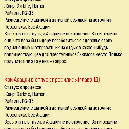
Жанр: Darkfic, Humor
Рейтинг: PG-13
Размещение: с шапкой и активной ссылкой на источник
Персонажи: Все Акацки
Все хотят в отпуск, и Акацки не исключение. Вот и решили
они, что пора бы Лидеру позаботиться о здоровье своих
подчиненных и отправить их на отдых в какое-нибудь
приличествующее для преступников S-класса место. Только
получится ли это у них - вопрос.
Как Акацки в отпуск просились (глава 11)
Статус: в процессе
Жанр: Darkfic, Humor
Рейтинг: PG-13
Размещение: с шапкой и активной ссылкой на источник
Персонажи: Все Акацки
Все хотят в отпуск, и Акацки не исключение. Вот и решили
они, что пора бы Лидеру позаботиться о здоровье своих