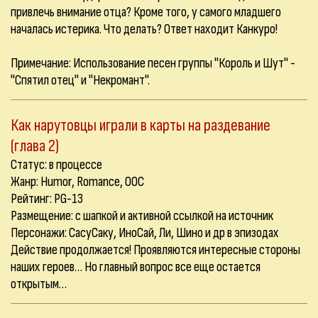
привлечь внимание отца? Кроме того, у самого младшего
началась истерика. Что делать? Ответ находит Канкуро!
Примечание: Использование песен группы "Король и Шут" -
"Спятил отец" и "Некромант".
Как нарутовцы играли в карты на раздевание
(глава 2)
Статус: в процессе
Жанр: Humor, Romance, OOC
Рейтинг: PG-13
Размещение: с шапкой и активной ссылкой на источник
Персонажи: СасуСаку, ИноСай, Ли, Шино и др в эпизодах
Действие продолжается! Проявляются интересные стороны
наших героев… Но главный вопрос все еще остается
открытым…