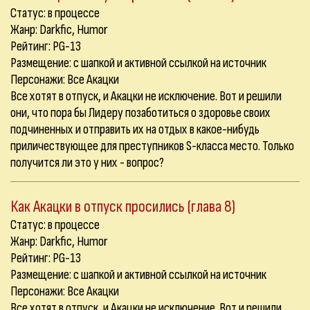
Статус: в процессе
Жанр: Darkfic, Humor
Рейтинг: PG-13
Размещение: с шапкой и активной ссылкой на источник
Персонажи: Все Акацки
Все хотят в отпуск, и Акацки не исключение. Вот и решили
они, что пора бы Лидеру позаботиться о здоровье своих
подчиненных и отправить их на отдых в какое-нибудь
приличествующее для преступников S-класса место. Только
получится ли это у них - вопрос?
Как Акацки в отпуск просились (глава 8)
Статус: в процессе
Жанр: Darkfic, Humor
Рейтинг: PG-13
Размещение: с шапкой и активной ссылкой на источник
Персонажи: Все Акацки
Все хотят в отпуск, и Акацки не исключение. Вот и решили