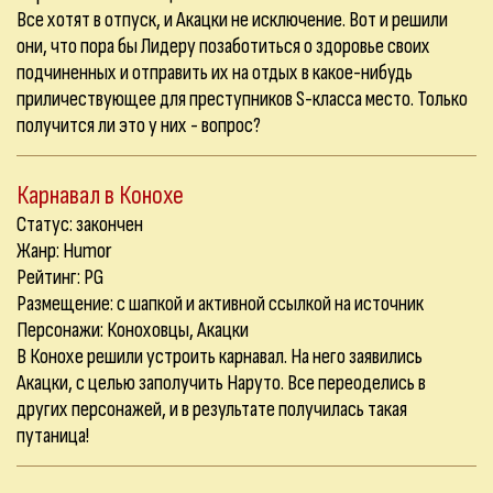
Все хотят в отпуск, и Акацки не исключение. Вот и решили
они, что пора бы Лидеру позаботиться о здоровье своих
подчиненных и отправить их на отдых в какое-нибудь
приличествующее для преступников S-класса место. Только
получится ли это у них - вопрос?
Карнавал в Конохе
Статус: закончен
Жанр: Humor
Рейтинг: PG
Размещение: с шапкой и активной ссылкой на источник
Персонажи: Коноховцы, Акацки
В Конохе решили устроить карнавал. На него заявились
Акацки, с целью заполучить Наруто. Все переоделись в
других персонажей, и в результате получилась такая
путаница!