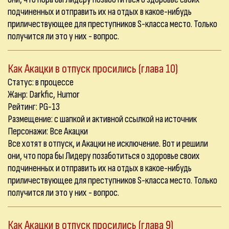
подчиненных и отправить их на отдых в какое-нибудь
приличествующее для преступников S-класса место. Только
получится ли это у них - вопрос.
Как Акацки в отпуск просились (глава 10)
Статус: в процессе
Жанр: Darkfic, Humor
Рейтинг: PG-13
Размещение: с шапкой и активной ссылкой на источник
Персонажи: Все Акацки
Все хотят в отпуск, и Акацки не исключение. Вот и решили
они, что пора бы Лидеру позаботиться о здоровье своих
подчиненных и отправить их на отдых в какое-нибудь
приличествующее для преступников S-класса место. Только
получится ли это у них - вопрос.
Как Акацки в отпуск просились (глава 9)