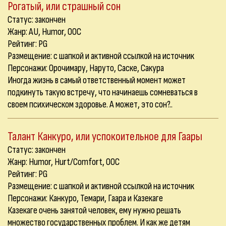
Рогатый, или страшный сон
Статус: закончен
Жанр: AU, Humor, OOC
Рейтинг: PG
Размещение: с шапкой и активной ссылкой на источник
Персонажи: Орочимару, Наруто, Саске, Сакура
Иногда жизнь в самый ответственный момент может
подкинуть такую встречу, что начинаешь сомневаться в
своем психическом здоровье. А может, это сон?..
Талант Канкуро, или успокоительное для Гаары
Статус: закончен
Жанр: Humor, Hurt/Comfort, OOC
Рейтинг: PG
Размещение: с шапкой и активной ссылкой на источник
Персонажи: Канкуро, Темари, Гаара и Казекаге
Казекаге очень занятой человек, ему нужно решать
множество государственных проблем. И как же детям